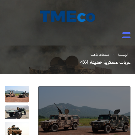
الرئيسية
منتجات تأهب
/
عربات عسكرية خفيفة 4X4