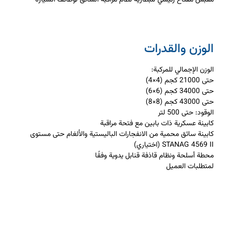
الوزن والقدرات
الوزن الإجمالي للمركبة:
حتى 21000 كجم (4×4)
حتى 34000 كجم (6×6)
حتى 43000 كجم (8×8)
الوقود: حتى 500 لتر
كابينة عسكرية ذات بابين مع فتحة مراقبة
كابينة سائق محمية من الانفجارات الباليستية والألغام حتى مستوى
STANAG 4569 II (اختياري)
محطة أسلحة ونظام قاذفة قنابل يدوية وفقًا
لمتطلبات العميل