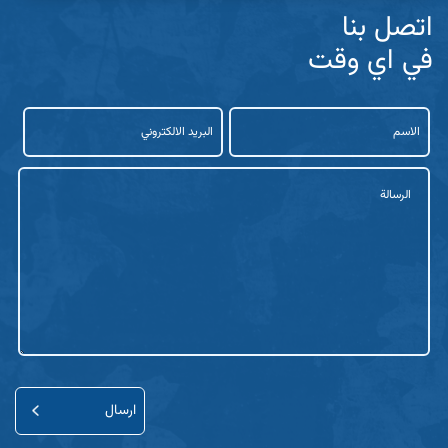
اتصل بنا
في اي وقت
الاسم
البريد
الالكتروني
الرسالة