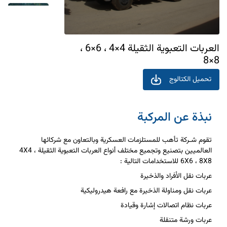
العربات التعبوية الثقيلة 4×4 ، 6×6 ،
8×8
تحميل الكتالوج
نبذة عن المركبة
تقوم شـركة تأهب للمستلزمات العسكرية وبالتعاون مع شركائها
العالميين بتصنيع وتجميع مختلف أنواع العربات التعبوية الثقيلة 4X4 ،
6X6 ، 8X8 للاستخدامات التالية :
عربات نقل الأفراد والذخيرة
عربات نقل ومناولة الذخيرة مع رافعة هيدروليكية
عربات نظام اتصالات إشارة وقيادة
عربات ورشة متنقلة