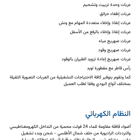
عربات وحدة تزييت وتشحيم
عربات إطفاء حرائق
عربات إنقاذ وإخلاء متعددة المهام مع ونش
عربات إنقاذ وإخلاء بالرفع من الأسفل
عربات صهريج مياه
عربات صهريج وقود
عربات صهريج إعادة تزويد الطيران بالوقود
رأس قاطر مع مقطورة لوبد
كما وتقوم بتوفير كافة الاحتياجات التشغيلية من العربات التعبوية الثقيلة
بمختلف أنواع البودي وفقا لطلب العميل
النظام الكهربائي
أضواء قافلة مقاومة للماء 24 فولت محمية من التداخل الكهرومغناطيسي
والترددات الراديوية من حلف شمال الأطلسي - شحن وبدء تشغيل
مقبس مفتاح رئيسي للبطارية نظام مراقبة السائق لوظائف السيارة